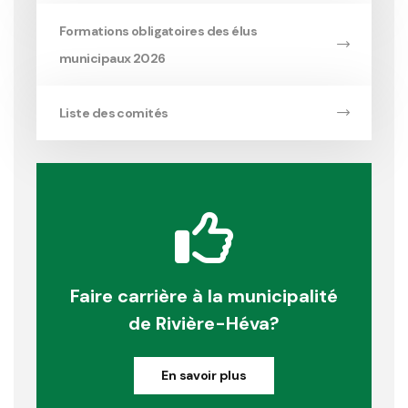
Formations obligatoires des élus
municipaux 2026
Liste des comités
Faire carrière à la municipalité
de Rivière-Héva?
En savoir plus