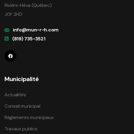
Rivière-Héva (Québec)
J0Y 2H0
info@mun-r-h.com
(819) 735-3521
Municipalité
Actualités
Conseil municipal
Règlements municipaux
Travaux publics