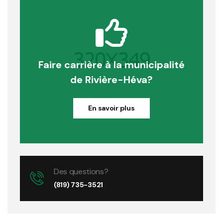
Faire carrière à la municipalité
de Rivière-Héva?
En savoir plus
Des questions?
(819) 735-3521