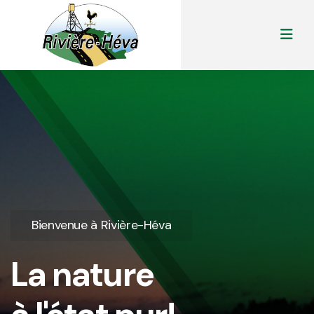
Bienvenue à Rivière-Héva
La nature
à l'état pur!