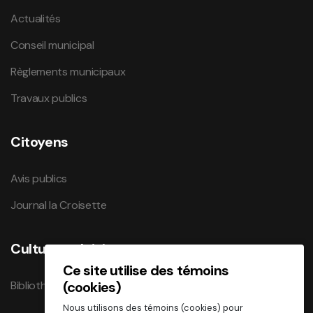
Actualités
Conseil municipal
Règlements municipaux
Travaux publics
Citoyens
Avis publics
Journal la Croisette
Culture et loisirs
Ce site utilise des témoins
Bibliothèque
(cookies)
Nous utilisons des témoins (cookies) pour