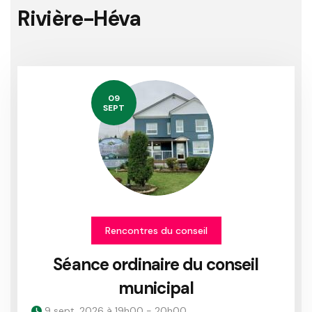
Rivière-Héva
09
SEPT
Rencontres du conseil
Séance ordinaire du conseil
municipal
9 sept. 2026 à 19h00 - 20h00