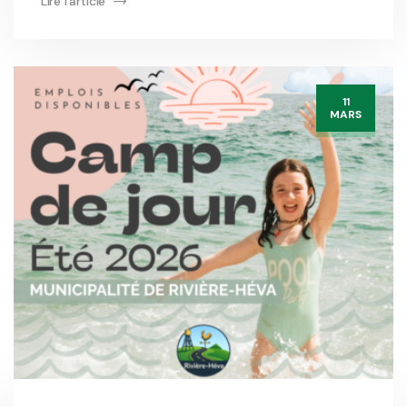
Lire l'article
11
MARS