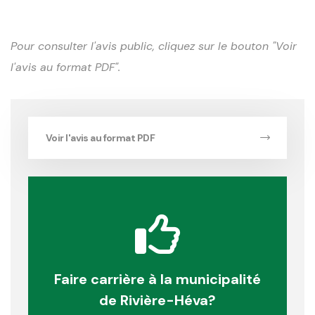
Pour consulter l'avis public, cliquez sur le bouton "Voir
l'avis au format PDF".
Voir l'avis au format PDF
Faire carrière à la municipalité
de Rivière-Héva?