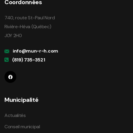
Coordonnées
740, route St-Paul Nord
Rivière-Héva (Québec)
J0Y 2H0
info@mun-r-h.com
(819) 735-3521
Municipalité
Actualités
Conseil municipal