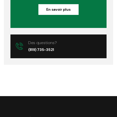
En savoir plus
Des questions?
(819) 735-3521