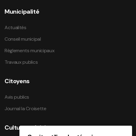
Municipalité
Actualités
Conseil municipal
Règlements municipaux
Travaux publics
Citoyens
Avis publics
Journal la Croisette
Culture et loisirs