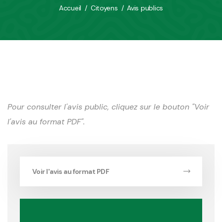
Accueil
/
Citoyens
/
Avis publics
Pour consulter l'avis public, cliquez sur le bouton "Voir
l'avis au format PDF".
Voir l'avis au format PDF