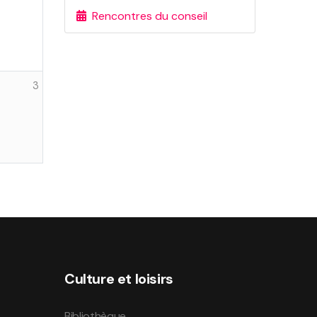
Rencontres du conseil
3
Culture et loisirs
Bibliothèque