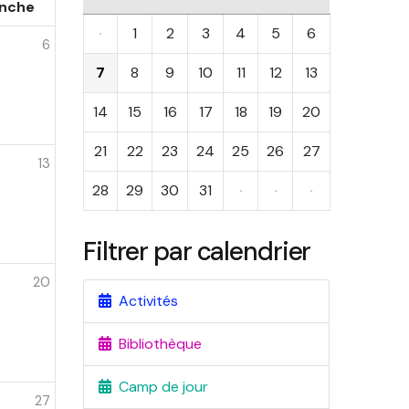
nche
·
1
2
3
4
5
6
6
7
8
9
10
11
12
13
14
15
16
17
18
19
20
21
22
23
24
25
26
27
13
28
29
30
31
·
·
·
Filtrer par calendrier
20
Activités
Bibliothèque
Camp de jour
27