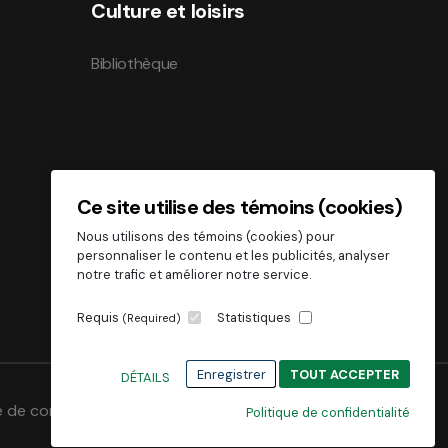
Culture et loisirs
Bibliothèque
Ce site utilise des témoins (cookies)
Nous utilisons des témoins (cookies) pour
personnaliser le contenu et les publicités, analyser
notre trafic et améliorer notre service.
Requis
Statistiques
(Required)
Enregistrer
TOUT ACCEPTER
DÉTAILS
e de confidentialité
Politique de confidentialité