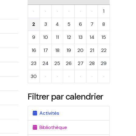
·
·
·
·
·
·
1
2
3
4
5
6
7
8
9
10
11
12
13
14
15
16
17
18
19
20
21
22
23
24
25
26
27
28
29
30
·
·
·
·
·
·
Filtrer par calendrier
Activités
Bibliothèque