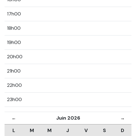
17h00
18h00
19h00
20h00
21h00
22h00
23h00
Juin 2026
←
→
L
M
M
J
V
S
D