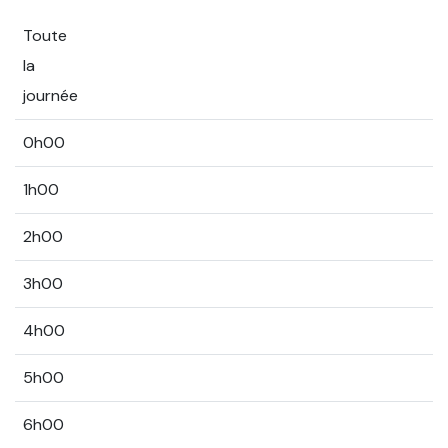
Toute
la
journée
0h00
1h00
2h00
3h00
4h00
5h00
6h00