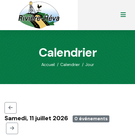
Calendrier
Accueil
/
Calendrier
/
Jour
Samedi, 11 juillet 2026
0 événements