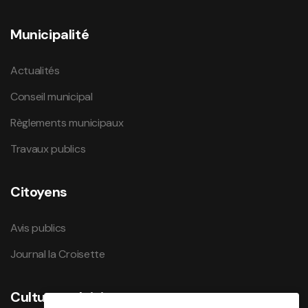
Municipalité
Actualités
Conseil municipal
Règlements municipaux
Travaux publics
Citoyens
Avis publics
Journal la Croisette
Culture et loisirs