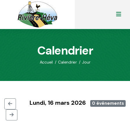
Calendrier
Accueil
/
Calendrier
/
Jour
Lundi, 16 mars 2026
0 événements