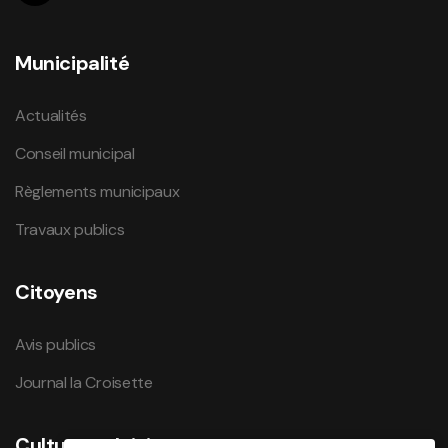
Municipalité
Actualités
Conseil municipal
Règlements municipaux
Travaux publics
Citoyens
Avis publics
Journal la Croisette
Culture et loisirs