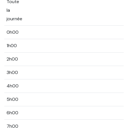
Toute
la
journée
0h00
1h00
2h00
3h00
4h00
5h00
6h00
7h00