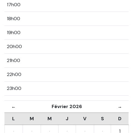
17h00
18h00
19h00
20h00
21h00
22h00
23h00
Février 2026
←
→
L
M
M
J
V
S
D
·
·
·
·
·
·
1