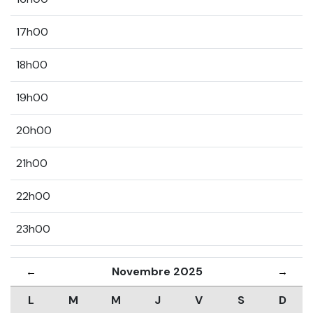
17h00
18h00
19h00
20h00
21h00
22h00
23h00
Novembre 2025
←
→
L
M
M
J
V
S
D