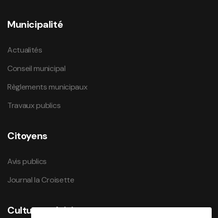
Municipalité
Actualités
Conseil municipal
Règlements municipaux
Travaux publics
Citoyens
Avis publics
Journal la Croisette
Culture et loisirs