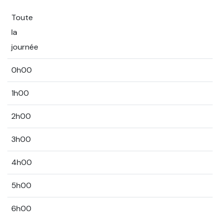
Toute
la
journée
0h00
1h00
2h00
3h00
4h00
5h00
6h00