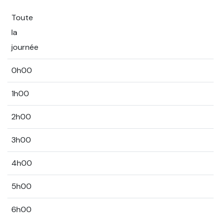
Toute
la
journée
0h00
1h00
2h00
3h00
4h00
5h00
6h00