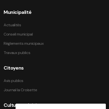
Municipalité
Actualités
Conseil municipal
Règlements municipaux
Travaux publics
Citoyens
Avis publics
Journal la Croisette
Culture et loisirs