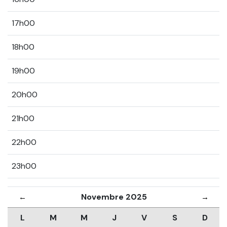
17h00
18h00
19h00
20h00
21h00
22h00
23h00
Novembre 2025
←
→
L
M
M
J
V
S
D