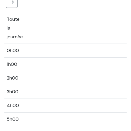
Toute
la
journée
0h00
1h00
2h00
3h00
4h00
5h00