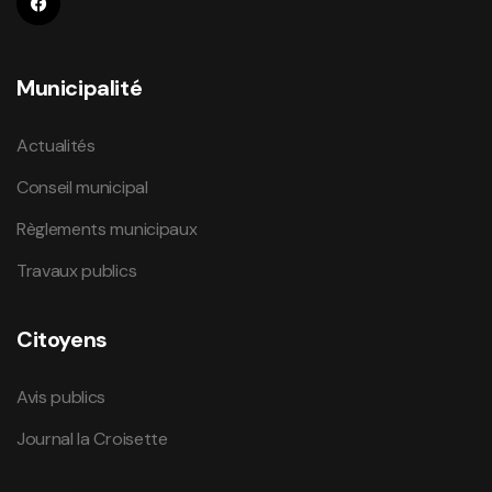
Municipalité
Actualités
Conseil municipal
Règlements municipaux
Travaux publics
Citoyens
Avis publics
Journal la Croisette