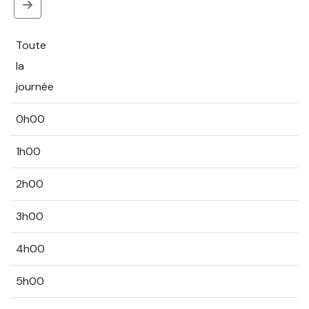
Toute
la
journée
0h00
1h00
2h00
3h00
4h00
5h00