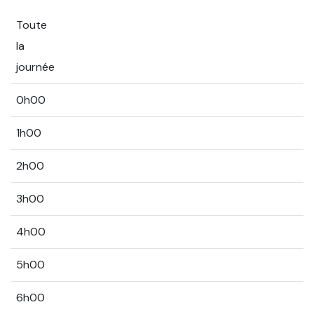
Toute
la
journée
0h00
1h00
2h00
3h00
4h00
5h00
6h00