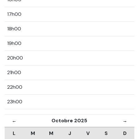
17h00
18h00
19h00
20h00
21h00
22h00
23h00
Octobre 2025
←
→
L
M
M
J
V
S
D