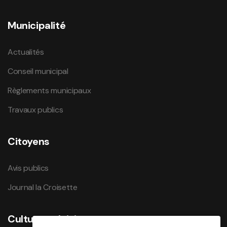
Municipalité
Actualités
Conseil municipal
Règlements municipaux
Travaux publics
Citoyens
Avis publics
Journal la Croisette
Culture et loisirs