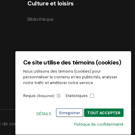
Culture et loisirs
Bibliothèque
Ce site utilise des témoins (cookies)
Nous utilisons des témoins (cookies) pour
personnaliser le contenu et les publicités, analyser
notre trafic et améliorer notre service.
Requis
Statistiques
(Required)
Enregistrer
TOUT ACCEPTER
DÉTAILS
e de confidentialité
Politique de confidentialité