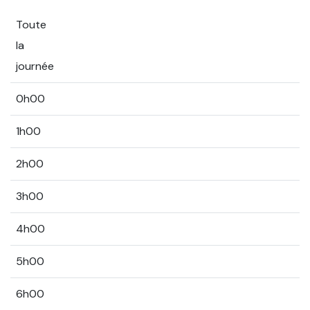
Toute
la
journée
0h00
1h00
2h00
3h00
4h00
5h00
6h00