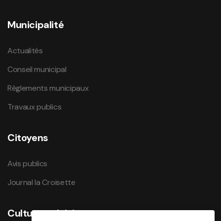
Municipalité
Actualités
Conseil municipal
Règlements municipaux
Travaux publics
Citoyens
Avis publics
Journal la Croisette
Culture et loisirs