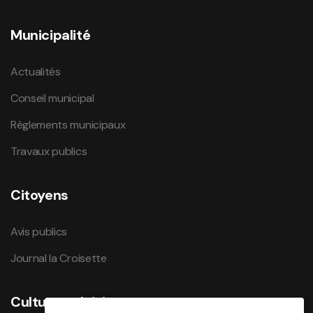
Municipalité
Actualités
Conseil municipal
Règlements municipaux
Travaux publics
Citoyens
Avis publics
Journal la Croisette
Culture et loisirs