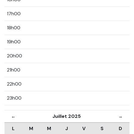
17h00
18h00
19h00
20h00
21h00
22h00
23h00
Juillet 2025
←
→
L
M
M
J
V
S
D