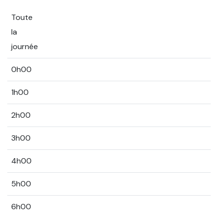
Toute
la
journée
0h00
1h00
2h00
3h00
4h00
5h00
6h00