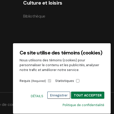
Culture et loisirs
Bibliothèque
Ce site utilise des témoins (cookies)
Nous utilisons des témoins (cookies) pour
personnaliser le contenu et les publicités, analyser
notre trafic et améliorer notre service.
Requis
Statistiques
(Required)
Enregistrer
TOUT ACCEPTER
DÉTAILS
e de confidentialité
Politique de confidentialité