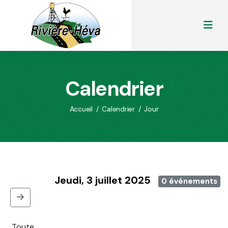
Calendrier
Accueil
/
Calendrier
/
Jour
Jeudi, 3 juillet 2025
0 événements
Toute