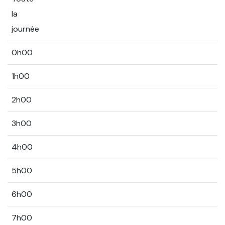
la
journée
0h00
1h00
2h00
3h00
4h00
5h00
6h00
7h00