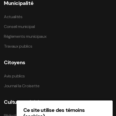
Municipalité
Actualités
Conseil municipal
Règlements municipaux
Travaux publics
Citoyens
Avis publics
Journal la Croisette
Culture et loisirs
Ce site utilise des témoins
Bibliothèque