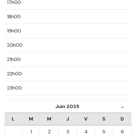
17h00
18h00
19h00
20h00
21h00
22h00
23h00
Juin 2025
→
L
M
M
J
V
S
D
·
1
2
3
4
5
6