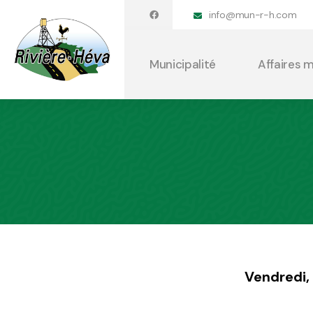
info@mun-r-h.com
Municipalité
Affaires 
Vendredi