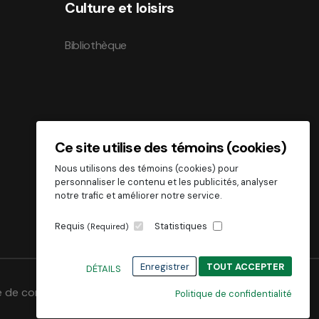
Culture et loisirs
Bibliothèque
Ce site utilise des témoins (cookies)
Nous utilisons des témoins (cookies) pour
personnaliser le contenu et les publicités, analyser
notre trafic et améliorer notre service.
Requis
Statistiques
(Required)
Enregistrer
TOUT ACCEPTER
DÉTAILS
e de confidentialité
Politique de confidentialité