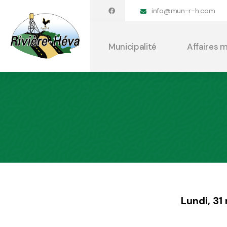
info@mun-r-h.com
Municipalité
Affaires 
Lundi, 3