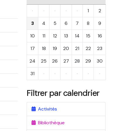
·
·
·
·
·
1
2
3
4
5
6
7
8
9
10
11
12
13
14
15
16
17
18
19
20
21
22
23
24
25
26
27
28
29
30
31
·
·
·
·
·
·
Filtrer par calendrier
Activités
Bibliothèque