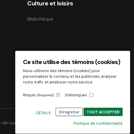
Culture et loisirs
Bibliothèque
Ce site utilise des témoins (cookies)
Nous utilisons des témoins (cookies) pour
personnaliser le contenu et les publicités, analyser
notre trafic et améliorer notre service.
Requis
Statistiques
(Required)
Enregistrer
TOUT ACCEPTER
DÉTAILS
e de confidentialité
Politique de confidentialité