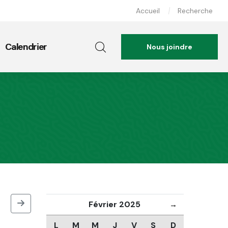
Accueil
Recherche
Calendrier
Nous joindre
Février 2025
→
L
M
M
J
V
S
D