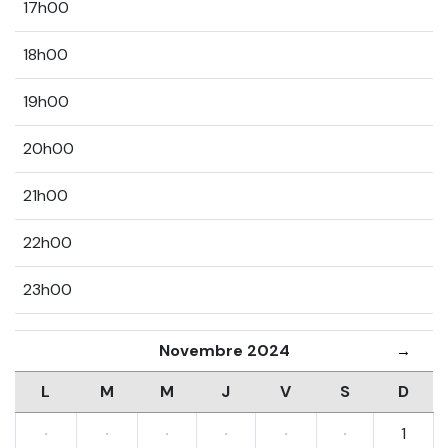
17h00
18h00
19h00
20h00
21h00
22h00
23h00
Novembre 2024
→
L
M
M
J
V
S
D
·
·
·
·
·
·
1