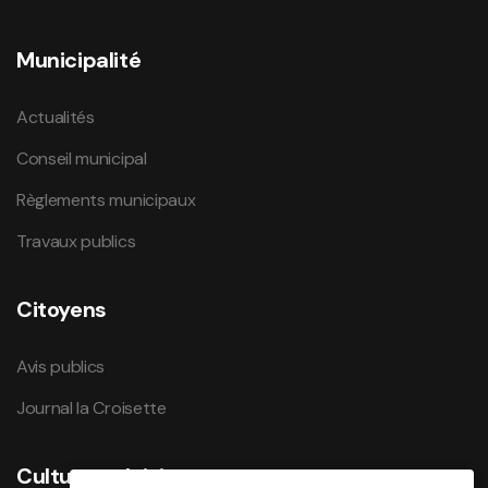
Municipalité
Actualités
Conseil municipal
Règlements municipaux
Travaux publics
Citoyens
Avis publics
Journal la Croisette
Culture et loisirs