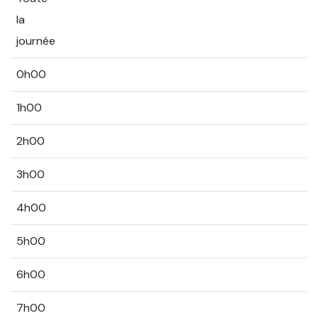
la
journée
0h00
1h00
2h00
3h00
4h00
5h00
6h00
7h00