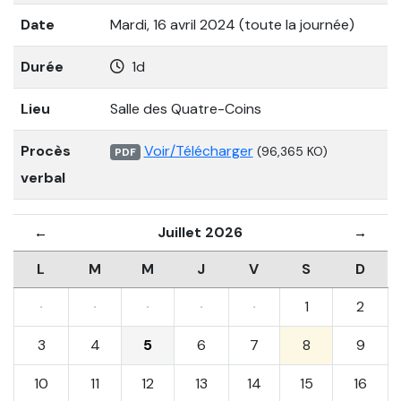
Date
Mardi, 16 avril 2024 (toute la journée)
Durée
1d
Lieu
Salle des Quatre-Coins
Procès
Voir/Télécharger
(96,365 KO)
PDF
verbal
Juillet 2026
←
→
L
M
M
J
V
S
D
·
·
·
·
·
1
2
3
4
5
6
7
8
9
10
11
12
13
14
15
16