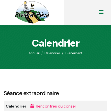
Calendrier
Accueil
/
Calendrier
/
Evenement
Séance extraordinaire
Calendrier
Rencontres du conseil