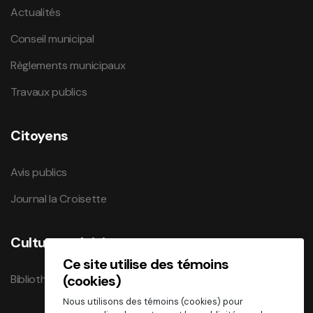
Actualités
Conseil municipal
Règlements municipaux
Travaux publics
Citoyens
Avis publics
Journal la Croisette
Culture et loisirs
Ce site utilise des témoins
Bibliothèque
(cookies)
Nous utilisons des témoins (cookies) pour