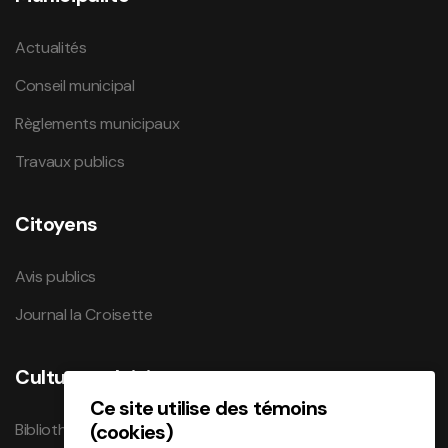
Actualités
Conseil municipal
Règlements municipaux
Travaux publics
Citoyens
Avis publics
Journal la Croisette
Culture et loisirs
Ce site utilise des témoins
Bibliothèque
(cookies)