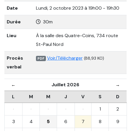
Date
Lundi, 2 octobre 2023 à 19h00 - 19h30
Durée
30m
Lieu
À la salle des Quatre-Coins, 734 route
St-Paul Nord
Procès
Voir/Télécharger
(88,93 KO)
PDF
verbal
Juillet 2026
←
→
L
M
M
J
V
S
D
·
·
·
·
·
1
2
3
4
5
6
7
8
9