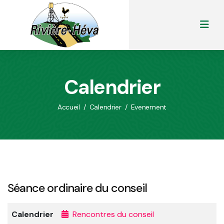
Calendrier
Accueil
/
Calendrier
/
Evenement
Séance ordinaire du conseil
Calendrier
Rencontres du conseil